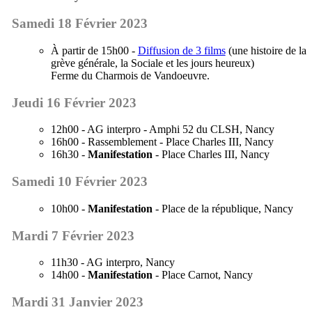
Samedi 18 Février 2023
À partir de 15h00 -
Diffusion de 3 films
(une histoire de la
grève générale, la Sociale et les jours heureux)
Ferme du Charmois de Vandoeuvre.
Jeudi 16 Février 2023
12h00 - AG interpro - Amphi 52 du CLSH, Nancy
16h00 - Rassemblement - Place Charles III, Nancy
16h30 -
Manifestation
- Place Charles III, Nancy
Samedi 10 Février 2023
10h00 -
Manifestation
- Place de la république, Nancy
Mardi 7 Février 2023
11h30 - AG interpro, Nancy
14h00 -
Manifestation
- Place Carnot, Nancy
Mardi 31 Janvier 2023