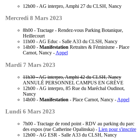
12h00 - AG interpro, Amphi 27 du CLSH, Nancy
Mercredi 8 Mars 2023
8h00 - Tractage - Rendez-vous Parking Botanique,
Heillecourt
11h00 - AG Educ - Salle A33 du CLSH, Nancy
14h00 -
Manifestation
Retraites & Féminisme - Place
Carnot, Nancy -
Appel
Mardi 7 Mars 2023
11h30 - AG interpro, Amphi 42 du CLSH, Nancy
ANNULÉ PERSONNEL CAMPUS EN GRÈVE
12h00 - AG interpro, 85 Rue du Maréchal Oudinot,
Nancy
14h00 -
Manifestation
- Place Carnot, Nancy -
Appel
Lundi 6 Mars 2023
7h00 - Tractage de rond point - RDV au parking du parc
des expos (rue Catherine Opalinska) -
Lien pour s'inscrire
12h00 - AG ESR - Salle A33 du CLSH, Nancy