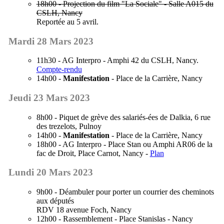
18h00 - Projection du film "La Sociale" - Salle A015 du
CSLH, Nancy
Reportée au 5 avril.
Mardi 28 Mars 2023
11h30 - AG Interpro - Amphi 42 du CSLH, Nancy.
Compte-rendu
14h00 -
Manifestation
- Place de la Carrière, Nancy
Jeudi 23 Mars 2023
8h00 - Piquet de grève des salariés-ées de Dalkia, 6 rue
des trezelots, Pulnoy
14h00 -
Manifestation
- Place de la Carrière, Nancy
18h00 - AG Interpro - Place Stan ou Amphi AR06 de la
fac de Droit, Place Carnot, Nancy -
Plan
Lundi 20 Mars 2023
9h00 - Déambuler pour porter un courrier des cheminots
aux députés
RDV 18 avenue Foch, Nancy
12h00 - Rassemblement - Place Stanislas - Nancy