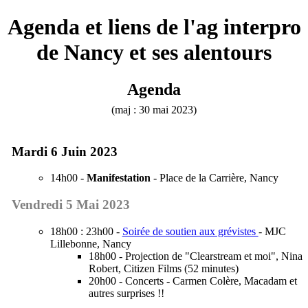
Agenda et liens de l'ag interpro
de Nancy et ses alentours
Agenda
(maj : 30 mai 2023)
Mardi 6 Juin 2023
14h00 -
Manifestation
- Place de la Carrière, Nancy
Vendredi 5 Mai 2023
18h00 : 23h00 -
Soirée de soutien aux grévistes
- MJC
Lillebonne, Nancy
18h00 - Projection de "Clearstream et moi", Nina
Robert, Citizen Films (52 minutes)
20h00 - Concerts - Carmen Colère, Macadam et
autres surprises !!