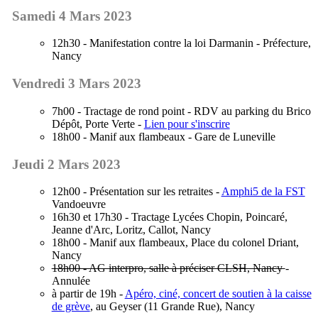
Samedi 4 Mars 2023
12h30 - Manifestation contre la loi Darmanin - Préfecture,
Nancy
Vendredi 3 Mars 2023
7h00 - Tractage de rond point - RDV au parking du Brico
Dépôt, Porte Verte -
Lien pour s'inscrire
18h00 - Manif aux flambeaux - Gare de Luneville
Jeudi 2 Mars 2023
12h00 - Présentation sur les retraites -
Amphi5 de la FST
Vandoeuvre
16h30 et 17h30 - Tractage Lycées Chopin, Poincaré,
Jeanne d'Arc, Loritz, Callot, Nancy
18h00 - Manif aux flambeaux, Place du colonel Driant,
Nancy
18h00 - AG interpro, salle à préciser CLSH, Nancy
-
Annulée
à partir de 19h -
Apéro, ciné, concert de soutien à la caisse
de grève
, au Geyser (11 Grande Rue), Nancy