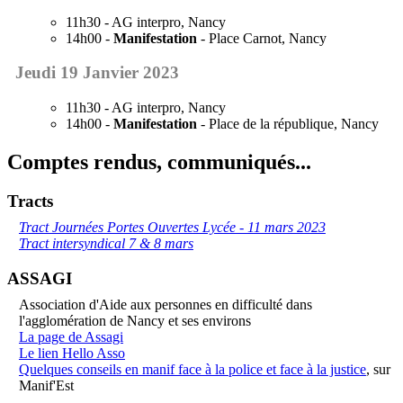
11h30 - AG interpro, Nancy
14h00 -
Manifestation
- Place Carnot, Nancy
Jeudi 19 Janvier 2023
11h30 - AG interpro, Nancy
14h00 -
Manifestation
- Place de la république, Nancy
Comptes rendus, communiqués...
Tracts
Tract Journées Portes Ouvertes Lycée - 11 mars 2023
Tract intersyndical 7 & 8 mars
ASSAGI
Association d'Aide aux personnes en difficulté dans
l'agglomération de Nancy et ses environs
La page de Assagi
Le lien Hello Asso
Quelques conseils en manif face à la police et face à la justice
, sur
Manif'Est