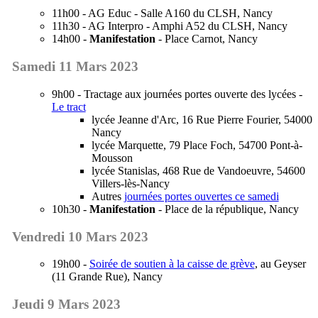
11h00 - AG Educ - Salle A160 du CLSH, Nancy
11h30 - AG Interpro - Amphi A52 du CLSH, Nancy
14h00 -
Manifestation
- Place Carnot, Nancy
Samedi 11 Mars 2023
9h00 - Tractage aux journées portes ouverte des lycées -
Le tract
lycée Jeanne d'Arc, 16 Rue Pierre Fourier, 54000
Nancy
lycée Marquette, 79 Place Foch, 54700 Pont-à-
Mousson
lycée Stanislas, 468 Rue de Vandoeuvre, 54600
Villers-lès-Nancy
Autres
journées portes ouvertes ce samedi
10h30 -
Manifestation
- Place de la république, Nancy
Vendredi 10 Mars 2023
19h00 -
Soirée de soutien à la caisse de grève
, au Geyser
(11 Grande Rue), Nancy
Jeudi 9 Mars 2023