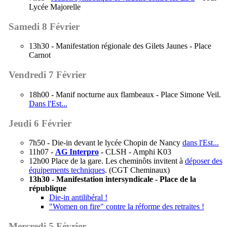
Lycée Majorelle
Samedi 8 Février
13h30 - Manifestation régionale des Gilets Jaunes - Place
Carnot
Vendredi 7 Février
18h00 - Manif nocturne aux flambeaux - Place Simone Veil.
Dans l'Est...
Jeudi 6 Février
7h50 - Die-in devant le lycée Chopin de Nancy
dans l'Est...
11h07 -
AG Interpro
- CLSH - Amphi K03
12h00 Place de la gare. Les cheminôts invitent à
déposer des
équipements techniques
. (CGT Cheminaux)
13h30 - Manifestation intersyndicale - Place de la
république
Die-in antilibéral !
"Women on fire" contre la réforme des retraites !
Mercredi 5 Février