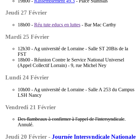
19h00 -
Rassemblement 49.3
- Place Stanislas
Jeudi 27 Février
18h00 -
Réu tute educs en luttes
- Bar Mac Carthy
Mardi 25 Février
12h30 - Ag université de Lorraine - Salle ST 20Bis de la
FST
18h00 - Réunion Contre le Service National Universel
(Appel Collectif Lorrain) - 9, rue Michel Ney
Lundi 24 Février
10h00 - Ag université de Lorraine - Salle A 253 du Campus
LSH Nancy
Vendredi 21 Février
Des flambeaux à confirmer à l'appel de l'intersyndicale
.
Annulé.
Jeudi 20 Février -
Journée Intersyndicale Nationale