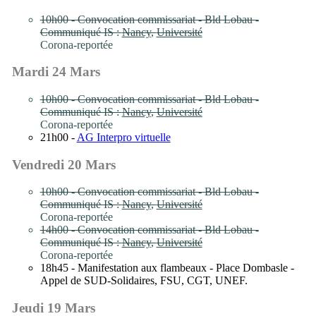
10h00 - Convocation commissariat - Bld Lobau -
Communiqué IS :
Nancy
,
Université
Corona-reportée
Mardi 24 Mars
10h00 - Convocation commissariat - Bld Lobau -
Communiqué IS :
Nancy
,
Université
Corona-reportée
21h00 -
AG Interpro virtuelle
Vendredi 20 Mars
10h00 - Convocation commissariat - Bld Lobau -
Communiqué IS :
Nancy
,
Université
Corona-reportée
14h00 - Convocation commissariat - Bld Lobau -
Communiqué IS :
Nancy
,
Université
Corona-reportée
18h45 - Manifestation aux flambeaux - Place Dombasle -
Appel de SUD-Solidaires, FSU, CGT, UNEF.
Jeudi 19 Mars