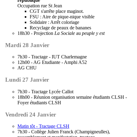
république
Occupation rue St Jean
CGT s'arrête place maginot.
FSU : Aire de pique-nique visible
Solidaire : Arrêt coloriage
Recyclage de peaux de bananes
18h30 - Projection
La Sociale
au
peuple y est
Mardi 28 Janvier
7h30 - Tractage - IUT Charlemagne
12h00 - AG Etudiante - Amphi A52
AG CHU
Lundi 27 Janvier
7h30 - Tractage Lycée Callot
18h00 - Réunion organisation semaine étudiants CLSH -
Foyer étudiants CLSH
Vendredi 24 Janvier
Matin tôt - Tractage CLSH
7h30 - Collège Julien Franck (Champigneulles),