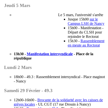
Jeudi 5 Mars
Le 5 mars, l'université s'arrête
Jusque 15h00
sur le
Campus LSH de Nancy
15h00 - Manifestation -
Départ du CLSH pour
rejoindre le Rectorat
15h30 -
Rassemblement
en meute au Rectorat
13h30 -
Manifestation intersyndicale
- Place de la
république
Lundi 2 Mars
18h00 - 49.3 : Rassemblement intersyndical - Place maginot
- Nancy
Samedi 29 Février -
49.3
12h00-16h00 -
Brocante de la solidarité avec les caisses de
grèves locales
- UL CGT (17 rue Drouin à Nancy)