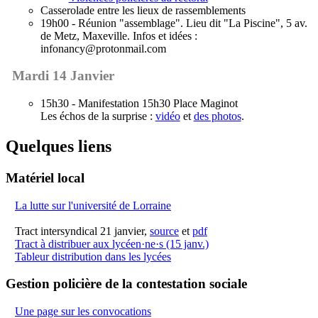
Casserolade entre les lieux de rassemblements
19h00 - Réunion "assemblage". Lieu dit "La Piscine", 5 av.
de Metz, Maxeville. Infos et idées :
infonancy@protonmail.com
Mardi 14 Janvier
15h30 - Manifestation 15h30 Place Maginot
Les échos de la surprise :
vidéo
et
des photos
.
Quelques liens
Matériel local
La lutte sur l'université de Lorraine
Tract intersyndical 21 janvier,
source
et
pdf
Tract à distribuer aux lycéen·ne·s (15 janv.)
Tableur distribution dans les lycées
Gestion policière de la contestation sociale
Une page sur les convocations