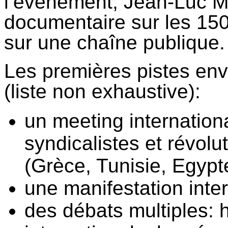
l’événement, Jean-Luc Ma
documentaire sur les 150 
sur une chaîne publique.
Les premières pistes env
(liste non exhaustive):
un meeting internationa
syndicalistes et révolu
(Grèce, Tunisie, Egypte
une manifestation intern
des débats multiples: hi