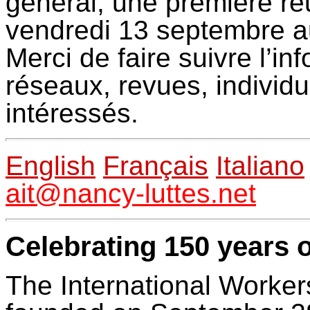
général, une première ré
vendredi 13 septembre a
Merci de faire suivre l’in
réseaux, revues, individu
intéressés.
English
Français
Italiano
ait@nancy-luttes.net
Celebrating 150 years of
The International Worker