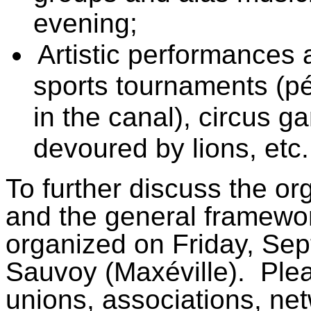
evening;
Artistic performances 
sports tournaments (pé
in the canal), circus g
devoured by lions, etc.
To further discuss the org
and the general framework
organized on Friday, Se
Sauvoy (Maxéville).
Plea
unions, associations, n