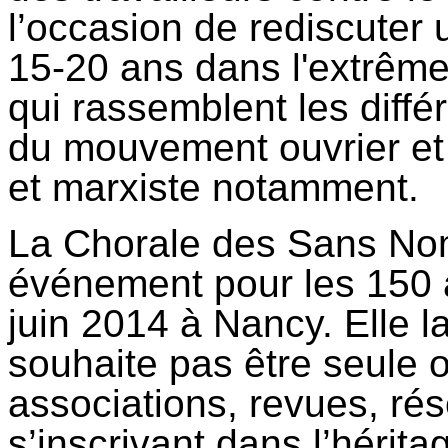
l’occasion de rediscuter 
15-20 ans dans l'extrême
qui rassemblent les différ
du mouvement ouvrier et 
et marxiste notamment.
La Chorale des Sans Nom
événement pour les 150 a
juin 2014 à Nancy. Elle la
souhaite pas être seule o
associations, revues, rés
s’inscrivant dans l’hérita