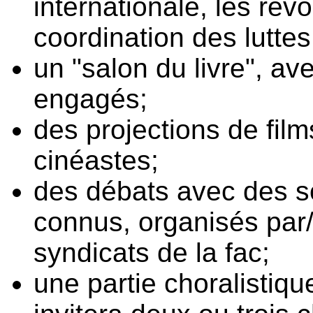
internationale, les rév
coordination des lutte
un "salon du livre", av
engagés;
des projections de fil
cinéastes;
des débats avec des s
connus, organisés par
syndicats de la fac;
une partie choralistiq