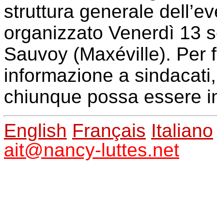
struttura generale dell’ev
organizzato
Venerdì 13 
Sauvoy
(
Maxéville
)
. Per 
informazione a sindacati, 
chiunque possa essere i
English
Français
Italiano
ait@nancy-luttes.net