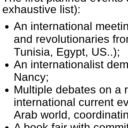
exhaustive list):
An international meetin
and revolutionaries fro
Tunisia, Egypt, US..);
An internationalist dem
Nancy;
Multiple debates on a r
international current e
Arab world, coordinatin
A book fair with commi