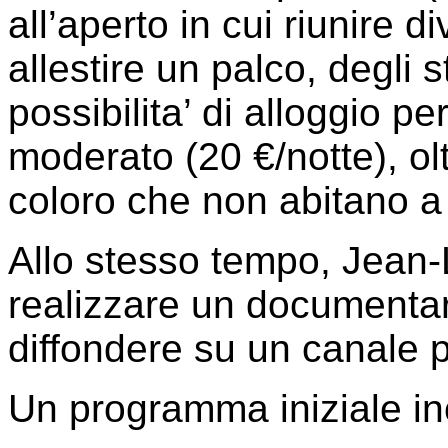
all’aperto in cui riunire 
allestire un palco, degli 
possibilita’ di alloggio 
moderato (20
€
/notte), ol
coloro che non abitano a
Allo stesso tempo, Jean-
realizzare un documentari
diffondere su un canale 
Un programma iniziale inc