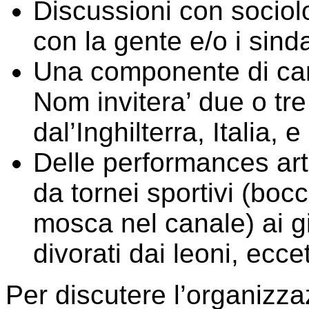
Discussioni con sociolo
con la gente e/o i sinda
Una componente di can
Nom invitera’ due o tre 
dal’Inghilterra, Italia,
Delle performances art
da tornei sportivi (boc
mosca nel canale) ai gi
divorati dai leoni, ecce
Per discutere l’organizza