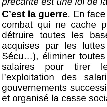
précarité est une loi de 
C’est la guerre
. En face
combat qui ne cache p
détruire toutes les bas
acquises par les luttes 
Sécu…), éliminer toutes 
salaires pour tirer
l’exploitation des sala
gouvernements successif
et organisé la casse soci