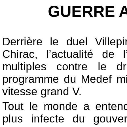
GUERRE A
Derrière le duel Ville
Chirac, l’actualité de
multiples contre le dr
programme du Medef mis 
vitesse grand V
.
Tout le monde a entend
plus infecte du gouve