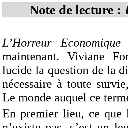
Note de lecture :
L’Horreur Economique
e
maintenant. Viviane Fo
lucide la question de la di
nécessaire à toute survie
Le monde auquel ce terme 
En premier lieu, ce qu
n’existe pas, c’est un le