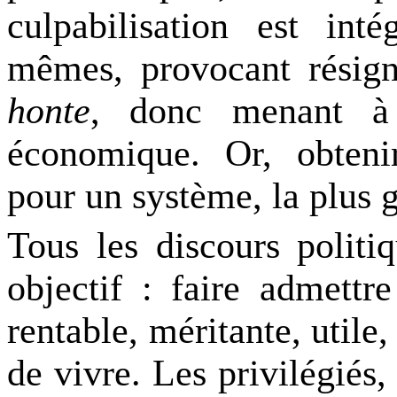
culpabilisation est in
mêmes, provocant résigna
honte
, donc menant 
économique. Or, obtenir
pour un système, la plus g
Tous les discours politi
objectif : faire admettr
rentable, méritante, utile,
de vivre. Les privilégiés,