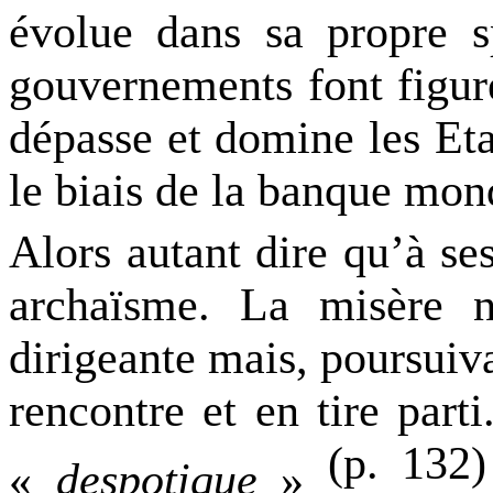
évolue dans sa propre sp
gouvernements font figure
dépasse et domine les Eta
le biais de la banque mo
Alors autant dire qu’à se
archaïsme. La misère n
dirigeante mais, poursuiva
rencontre et en tire par
(p. 132)
«
despotique
»