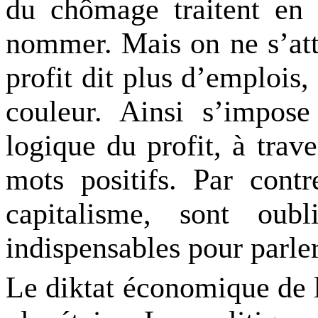
du chômage traitent en f
nommer. Mais on ne s’atta
profit dit plus d’emplois,
couleur. Ainsi s’impose
logique du profit, à trav
mots positifs. Par contre
capitalisme, sont oub
indispensables pour parler
Le diktat économique de la