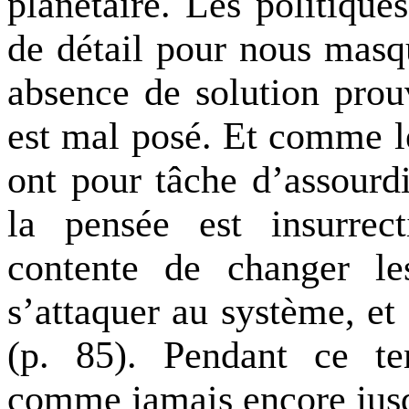
planétaire. Les politiques
de détail pour nous masqu
absence de solution pro
est mal posé. Et comme le
ont pour tâche d’assourdi
la pensée est insurrec
contente de changer le
s’attaquer au système, et
(
p. 85)
. Pendant ce tem
comme jamais encore jusq