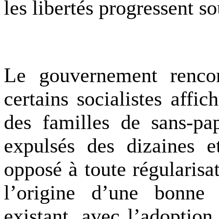
les libertés progressent s
Le gouvernement rencon
certains socialistes affic
des
familles de sans-pa
expulsés des dizaines et
opposé à toute régularisa
l’origine d’une bonne p
existant, avec l’adoption