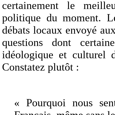
certainement le meill
politique du moment. L
débats locaux envoyé aux
questions dont certain
idéologique et culturel
Constatez plutôt :
« Pourquoi nous sent
Français, même sans le