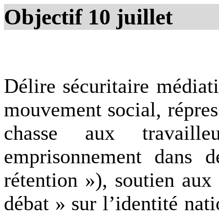
Objectif 10 juillet
Délire sécuritaire médiati
mouvement social, répress
chasse aux travaille
emprisonnement dans d
rétention »), soutien aux
débat » sur l’identité nat