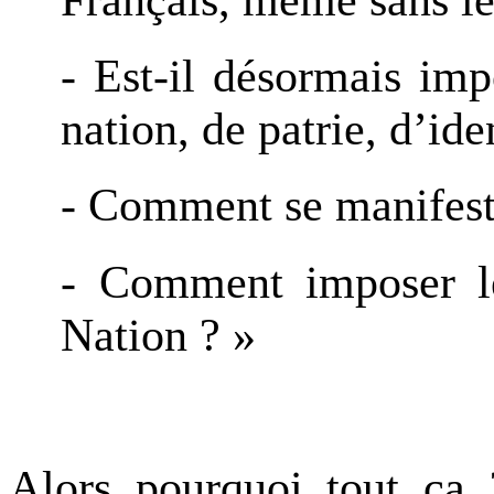
- Est-il désormais imp
nation, de patrie, d’ide
- Comment se manifeste 
- Comment imposer le
Nation ? »
Alors pourquoi tout ça ?