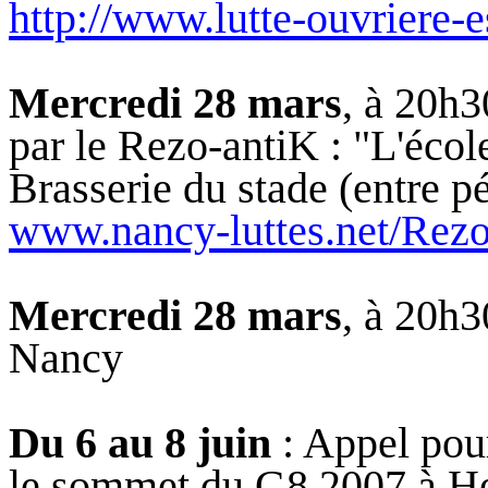
http://www.lutte-ouvriere-e
Mercredi 28 mars
, à
20h30
par le Rezo-antiK : "L'écol
Brasserie du stade (entre pé
www.nancy-luttes.net/Rezo
Mercredi 28 mars
, à
20h30
Nancy
Du 6 au 8 juin
: Appel pou
le sommet du G8 2007 à H