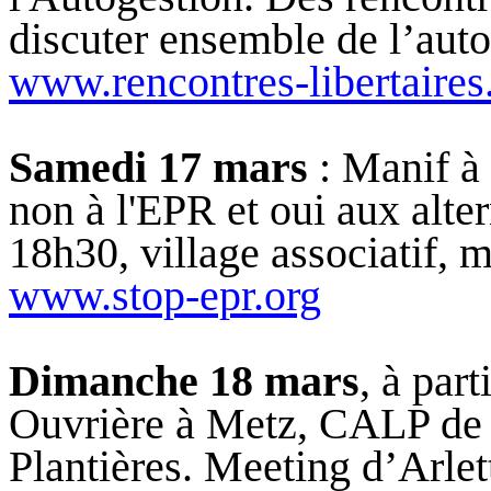
discuter ensemble de l’auto
www.rencontres-libertaires
Samedi 17 mars
: Manif à 
non à l'EPR et oui aux alte
18h30, village associatif, m
www.stop-epr.org
Dimanche 18 mars
, à par
Ouvrière à Metz,
CALP de
Plantières. Meeting d’Arlet