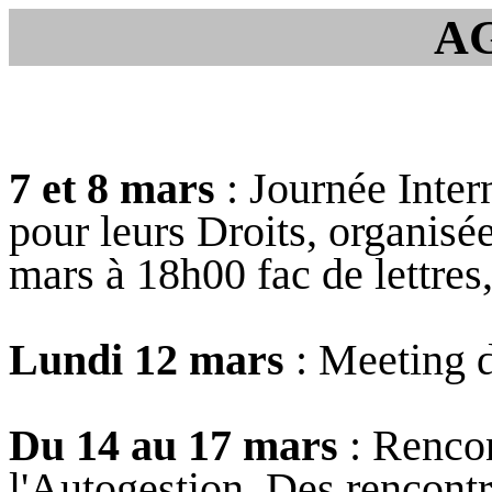
A
7 et 8 mars
: Journée Inte
pour leurs Droits, organisé
mars à 18h00 fac de lettres
Lundi 12 mars
: Meeting 
Du 14 au 17 mars
: Rencon
l'Autogestion. Des rencontr